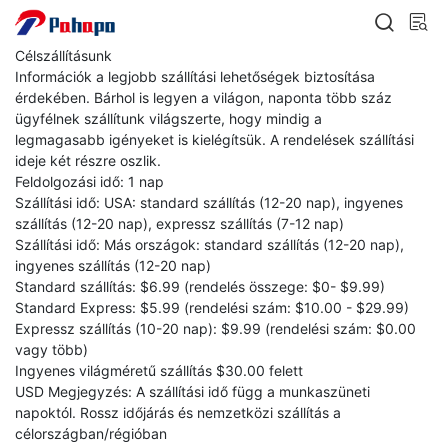
Célszállításunk
Információk a legjobb szállítási lehetőségek biztosítása
érdekében. Bárhol is legyen a világon, naponta több száz
ügyfélnek szállítunk világszerte, hogy mindig a
legmagasabb igényeket is kielégítsük. A rendelések szállítási
ideje két részre oszlik.
Feldolgozási idő: 1 nap
Szállítási idő: USA: standard szállítás (12-20 nap), ingyenes
szállítás (12-20 nap), expressz szállítás (7-12 nap)
Szállítási idő: Más országok: standard szállítás (12-20 nap),
ingyenes szállítás (12-20 nap)
Standard szállítás: $6.99 (rendelés összege: $0- $9.99)
Standard Express: $5.99 (rendelési szám: $10.00 - $29.99)
Expressz szállítás (10-20 nap): $9.99 (rendelési szám: $0.00
vagy több)
Ingyenes világméretű szállítás $30.00 felett
USD Megjegyzés: A szállítási idő függ a munkaszüneti
napoktól. Rossz időjárás és nemzetközi szállítás a
célországban/régióban