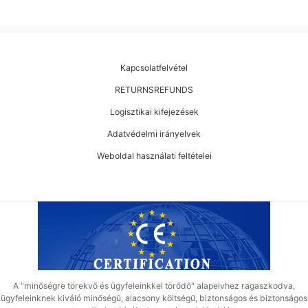
Kapcsolatfelvétel
RETURNSREFUNDS
Logisztikai kifejezések
Adatvédelmi irányelvek
Weboldal használati feltételei
A "minőségre törekvő és ügyfeleinkkel törődő" alapelvhez ragaszkodva,
ügyfeleinknek kiváló minőségű, alacsony költségű, biztonságos és biztonságos