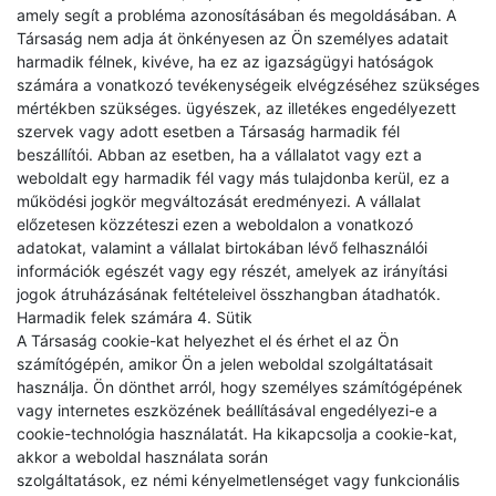
amely segít a probléma azonosításában és megoldásában. A
Társaság nem adja át önkényesen az Ön személyes adatait
harmadik félnek, kivéve, ha ez az igazságügyi hatóságok
számára a vonatkozó tevékenységeik elvégzéséhez szükséges
mértékben szükséges. ügyészek, az illetékes engedélyezett
szervek vagy adott esetben a Társaság harmadik fél
beszállítói. Abban az esetben, ha a vállalatot vagy ezt a
weboldalt egy harmadik fél vagy más tulajdonba kerül, ez a
működési jogkör megváltozását eredményezi. A vállalat
előzetesen közzéteszi ezen a weboldalon a vonatkozó
adatokat, valamint a vállalat birtokában lévő felhasználói
információk egészét vagy egy részét, amelyek az irányítási
jogok átruházásának feltételeivel összhangban átadhatók.
Harmadik felek számára 4. Sütik
A Társaság cookie-kat helyezhet el és érhet el az Ön
számítógépén, amikor Ön a jelen weboldal szolgáltatásait
használja. Ön dönthet arról, hogy személyes számítógépének
vagy internetes eszközének beállításával engedélyezi-e a
cookie-technológia használatát. Ha kikapcsolja a cookie-kat,
akkor a weboldal használata során
szolgáltatások, ez némi kényelmetlenséget vagy funkcionális