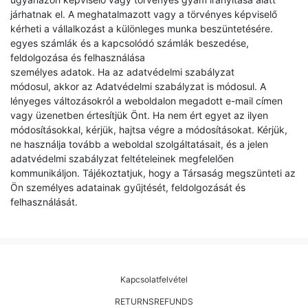
járhatnak el. A meghatalmazott vagy a törvényes képviselő
kérheti a vállalkozást a különleges munka beszüntetésére.
egyes számlák és a kapcsolódó számlák beszedése,
feldolgozása és felhasználása
személyes adatok. Ha az adatvédelmi szabályzat
módosul, akkor az Adatvédelmi szabályzat is módosul. A
lényeges változásokról a weboldalon megadott e-mail címen
vagy üzenetben értesítjük Önt. Ha nem ért egyet az ilyen
módosításokkal, kérjük, hajtsa végre a módosításokat. Kérjük,
ne használja tovább a weboldal szolgáltatásait, és a jelen
adatvédelmi szabályzat feltételeinek megfelelően
kommunikáljon. Tájékoztatjuk, hogy a Társaság megszünteti az
Ön személyes adatainak gyűjtését, feldolgozását és
felhasználását.
Kapcsolatfelvétel
RETURNSREFUNDS